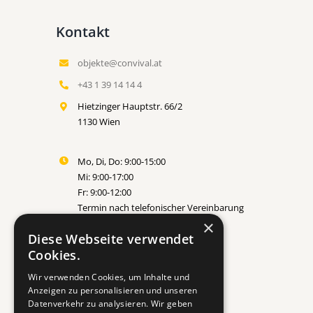
Kontakt
objekte@convival.at
+43 1 39 14 14 4
Hietzinger Hauptstr. 66/2
1130 Wien
Mo, Di, Do: 9:00-15:00
Mi: 9:00-17:00
Fr: 9:00-12:00
Termin nach telefonischer Vereinbarung
×
Diese Webseite verwendet
erbeten
Cookies.
Wir verwenden Cookies, um Inhalte und
Anzeigen zu personalisieren und unseren
Datenverkehr zu analysieren. Wir geben