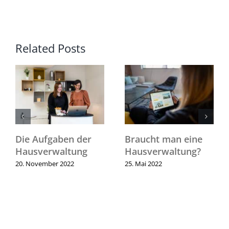
Related Posts
Braucht man eine
Nachtruhe in
Hausverwaltung?
Österreich: Was gilt
– und was tun bei
25. Mai 2022
Ruhestörung?
14. April 2025