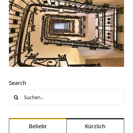
Search
Suche
nach:
Beliebt
Kürzlich