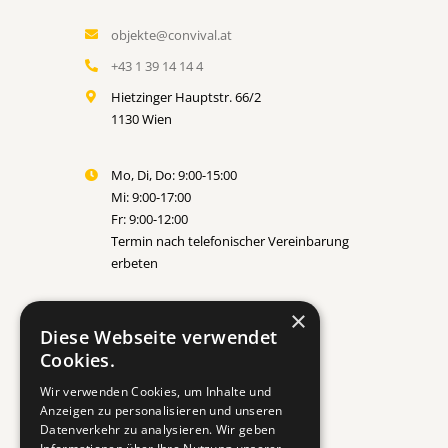
objekte@convival.at
+43 1 39 14 14 4
Hietzinger Hauptstr. 66/2
1130 Wien
Mo, Di, Do: 9:00-15:00
Mi: 9:00-17:00
Fr: 9:00-12:00
Termin nach telefonischer Vereinbarung
erbeten
×
Diese Webseite verwendet
Cookies.
Wir verwenden Cookies, um Inhalte und
Anzeigen zu personalisieren und unseren
Datenverkehr zu analysieren. Wir geben