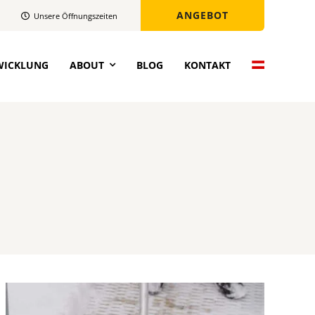
ANGEBOT
Unsere Öffnungszeiten
WICKLUNG
ABOUT
BLOG
KONTAKT