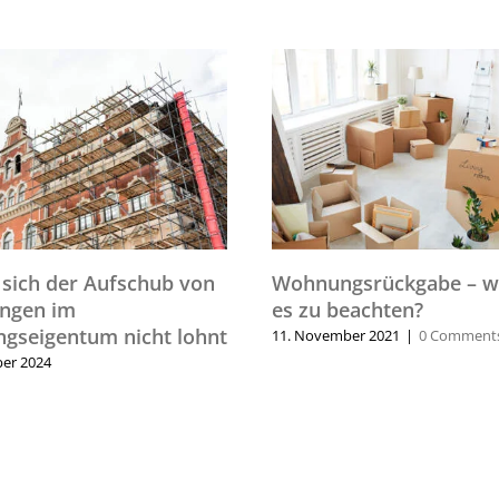
sich der Aufschub von
Wohnungsrückgabe – wa
ungen im
es zu beachten?
gseigentum nicht lohnt
11. November 2021
|
0 Comment
er 2024