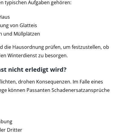
en typischen Aufgaben gehören:
Haus
dung von Glatteis
n und Müllplätzen
nd die Hausordnung prüfen, um festzustellen, ob
den Winterdienst zu besorgen.
t nicht erledigt wird?
lichten, drohen Konsequenzen. Im Falle eines
 Wege können Passanten Schadenersatzansprüche
abung
r Dritter