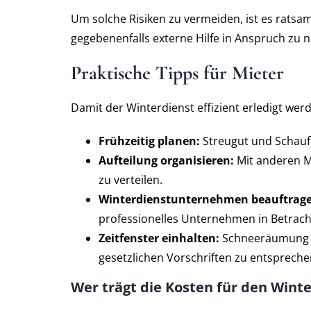
Um solche Risiken zu vermeiden, ist es ratsa
gegebenenfalls externe Hilfe in Anspruch zu
Praktische Tipps für Mieter
Damit der Winterdienst effizient erledigt wer
Frühzeitig planen:
Streugut und Schaufe
Aufteilung organisieren:
Mit anderen Mi
zu verteilen.
Winterdienstunternehmen beauftrage
professionelles Unternehmen in Betrac
Zeitfenster einhalten:
Schneeräumung so
gesetzlichen Vorschriften zu entspreche
Wer trägt die Kosten für den Wint