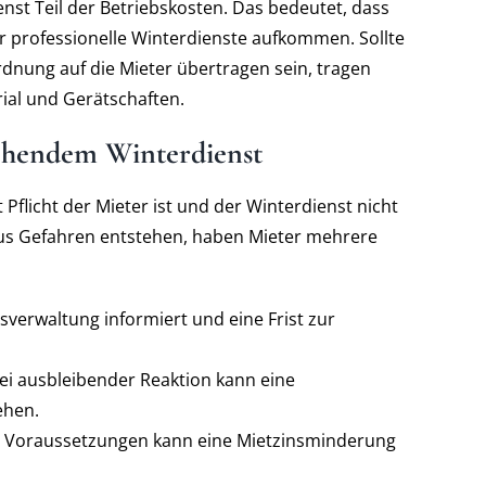
enst Teil der Betriebskosten. Das bedeutet, dass
r professionelle Winterdienste aufkommen. Sollte
rdnung auf die Mieter übertragen sein, tragen
rial und Gerätschaften.
ichendem Winterdienst
flicht der Mieter ist und der Winterdienst nicht
s Gefahren entstehen, haben Mieter mehrere
sverwaltung informiert und eine Frist zur
ei ausbleibender Reaktion kann eine
ehen.
 Voraussetzungen kann eine Mietzinsminderung