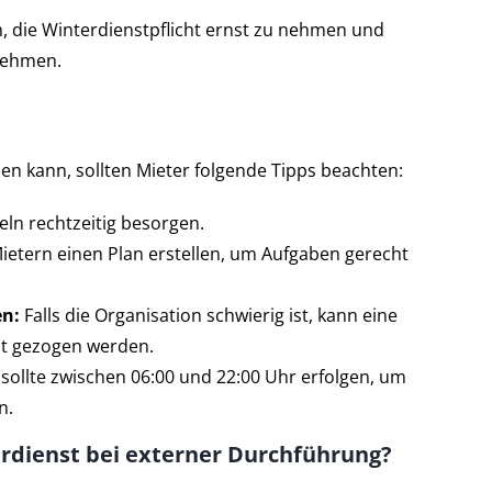
m, die Winterdienstpflicht ernst zu nehmen und
 nehmen.
den kann, sollten Mieter folgende Tipps beachten:
ln rechtzeitig besorgen.
etern einen Plan erstellen, um Aufgaben gerecht
n:
Falls die Organisation schwierig ist, kann eine
ht gezogen werden.
llte zwischen 06:00 und 22:00 Uhr erfolgen, um
n.
erdienst bei externer Durchführung?