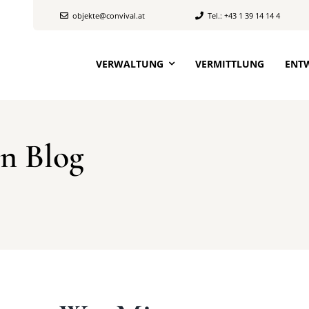
objekte@convival.at
Tel.: +43 1 39 14 14 4
VERWALTUNG
VERMITTLUNG
ENT
n Blog