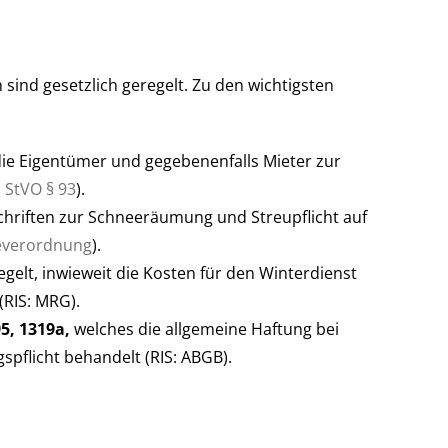
sind gesetzlich geregelt. Zu den wichtigsten
die Eigentümer und gegebenenfalls Mieter zur
: StVO § 93
).
schriften zur Schneeräumung und Streupflicht auf
teverordnung
).
regelt, inwieweit die Kosten für den Winterdienst
(RIS: MRG).
5, 1319a,
welches die allgemeine Haftung bei
pflicht behandelt (RIS: ABGB).