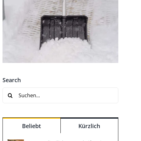
Search
Suche
nach:
Beliebt
Kürzlich