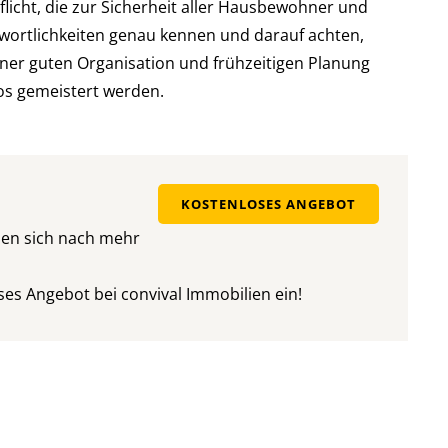
licht, die zur Sicherheit aller Hausbewohner und
ntwortlichkeiten genau kennen und darauf achten,
einer guten Organisation und frühzeitigen Planung
os gemeistert werden.
KOSTENLOSES ANGEBOT
nen sich nach mehr
oses Angebot bei convival Immobilien ein!