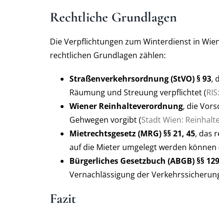
Rechtliche Grundlagen
Die Verpflichtungen zum Winterdienst in Wien 
rechtlichen Grundlagen zählen:
Straßenverkehrsordnung (StVO) § 93
, 
Räumung und Streuung verpflichtet (
RIS
Wiener Reinhalteverordnung
, die Vor
Gehwegen vorgibt (
Stadt Wien: Reinhal
Mietrechtsgesetz (MRG) §§ 21, 45
, das 
auf die Mieter umgelegt werden können 
Bürgerliches Gesetzbuch (ABGB) §§ 129
Vernachlässigung der Verkehrssicherungs
Fazit