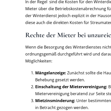
In der Regel
sind die Kosten für den Winterdi
Mieter über die Betriebskostenabrechnung fü
der Winterdienst jedoch explizit in der Hauso
diese auch die direkten Kosten für Streumate
Rechte der Mieter bei unzure
Wenn die Besorgung des Winterdienstes nicht P
ordnungsgemäß durchgeführt wird und darau
Möglichkeiten:
Mängelanzeige:
Zunächst sollte die Hau
Behebung gesetzt werden.
Einschaltung der Mietervereinigung:
B
Mietervereinigung beratend zur Seite st
Mietzinsminderung:
Unter bestimmten
in Betracht gezogen werden.