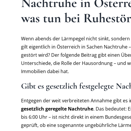
Nachtruhe in Österre
was tun bei Ruhestö
Wenn abends der Lärmpegel nicht sinkt, sondern s
gilt eigentlich in Österreich in Sachen Nachtruh
gestört wird? Der folgende Beitrag gibt einen Übe
Unterschiede, die Rolle der Hausordnung – und w
Immobilien dabei hat.
Gibt es gesetzlich festgelegte Nac
Entgegen der weit verbreiteten Annahme gibt es i
gesetzlich geregelte Nachtruhe
. Das bedeutet: 
bis 6:00 Uhr – ist nicht direkt in einem Bundesgese
geprüft, ob eine sogenannte ungebührliche Lärme