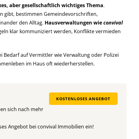
es, aber gesellschaftlich wichtiges Thema
.
n gibt, bestimmen Gemeindevorschriften,
nander den Alltag.
Hausverwaltungen wie
convival
geln klar kommuniziert werden, Konflikte vermieden
i Bedarf auf Vermittler wie Verwaltung oder Polizei
mmenleben im Haus oft wiederherstellen.
KOSTENLOSES ANGEBOT
nen sich nach mehr
oses Angebot bei convival Immobilien ein!