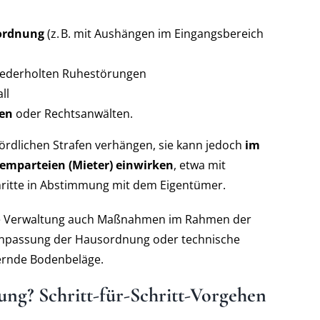
ordnung
(z.
B. mit Aushängen im Eingangsbereich
wiederholten Ruhestörungen
ll
ren
oder Rechtsanwälten.
ördlichen Strafen verhängen, sie kann jedoch
im
lemparteien (Mieter) einwirken
, etwa mit
hritte in Abstimmung mit dem Eigentümer.
e Verwaltung auch Maßnahmen im Rahmen der
Anpassung der Hausordnung oder technische
ernde Bodenbeläge.
ung? Schritt-für-Schritt-Vorgehen