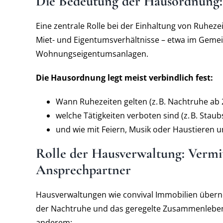
Die Bedeutung der Hausordnung:
Eine zentrale Rolle bei der Einhaltung von Ruhezei
Miet- und Eigentumsverhältnisse – etwa im Gem
Wohnungseigentumsanlagen.
Die Hausordnung legt meist verbindlich fest:
Wann Ruhezeiten gelten (z.
B. Nachtruhe ab 
welche Tätigkeiten verboten sind (z.
B. Stau
und wie mit Feiern, Musik oder Haustieren 
Rolle der Hausverwaltung: Vermit
Ansprechpartner
Hausverwaltungen wie convival Immobilien überne
der Nachtruhe und das geregelte Zusammenleben
anderem: