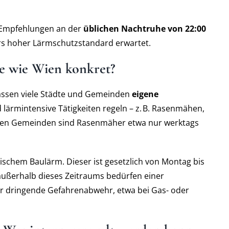
nd Empfehlungen an der
üblichen Nachtruhe von 22:00
ers hoher Lärmschutzstandard erwartet.
e wie Wien konkret?
lassen viele Städte und Gemeinden
eigene
 lärmintensive Tätigkeiten regeln – z. B. Rasenmähen,
chen Gemeinden sind Rasenmäher etwa nur werktags
dtischem Baulärm. Dieser ist gesetzlich von Montag bis
 außerhalb dieses Zeitraums bedürfen einer
r dringende Gefahrenabwehr, etwa bei Gas- oder