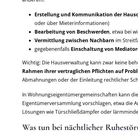
Erstellung und Kommunikation der Haus
oder über Mieterinformationen)
Bearbeitung von Beschwerden
, etwa bei 
Vermittlung zwischen Nachbarn
im Streitfa
gegebenenfalls
Einschaltung von Mediato
Wichtig: Die Hausverwaltung kann zwar keine beh
Rahmen ihrer vertraglichen Pflichten auf Prob
Abmahnungen oder der Einleitung rechtlicher Sc
In Wohnungseigentümergemeinschaften kann di
Eigentümerversammlung vorschlagen, etwa die 
Lösungen wie Türschließdämpfer oder lärmmind
Was tun bei nächtlicher Ruhestör