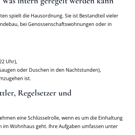
 Was intern geregelt werden kann
ten spielt die Hausordnung. Sie ist Bestandteil vieler
eindebau, bei Genossenschaftswohnungen oder in
22 Uhr),
bsaugen oder Duschen in den Nachtstunden),
umzugehen ist.
tler, Regelsetzer und
hmen eine Schlüsselrolle, wenn es um die Einhaltung
 im Wohnhaus geht. Ihre Aufgaben umfassen unter