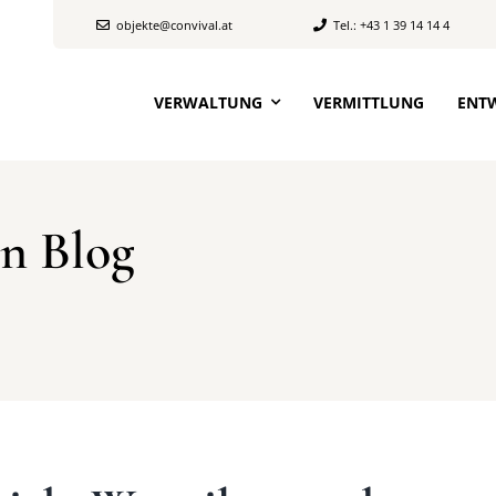
objekte@convival.at
Tel.: +43 1 39 14 14 4
VERWALTUNG
VERMITTLUNG
ENT
n Blog