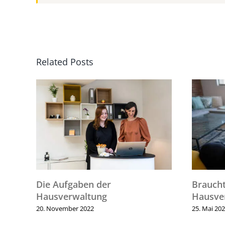
Related Posts
n:
Die Aufgaben der
Braucht 
Hausverwaltung
Hausverw
20. November 2022
25. Mai 2022