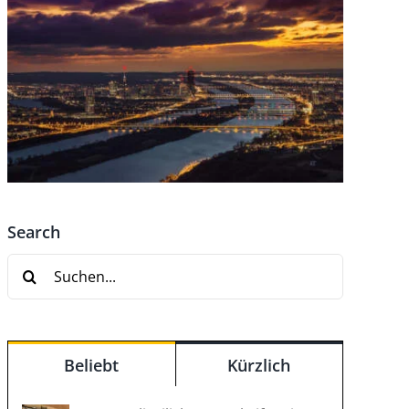
Search
Suche
nach:
Beliebt
Kürzlich