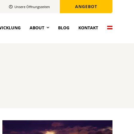
ANGEBOT
Unsere Öffnungszeiten
WICKLUNG
ABOUT
BLOG
KONTAKT