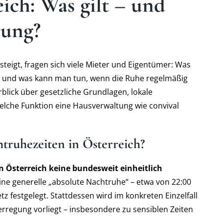
ich: Was gilt – und
rung?
teigt, fragen sich viele Mieter und Eigentümer: Was
e – und was kann man tun, wenn die Ruhe regelmäßig
rblick über gesetzliche Grundlagen, lokale
elche Funktion eine Hausverwaltung wie convival
htruhezeiten in Österreich?
n Österreich keine bundesweit einheitlich
Eine generelle „absolute Nachtruhe“ – etwa von 22:00
tz festgelegt. Stattdessen wird im konkreten Einzelfall
rregung vorliegt – insbesondere zu sensiblen Zeiten