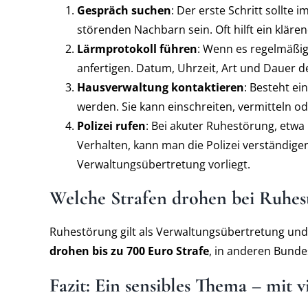
Gespräch suchen
: Der erste Schritt sollte
störenden Nachbarn sein. Oft hilft ein klä
Lärmprotokoll führen
: Wenn es regelmäßi
anfertigen. Datum, Uhrzeit, Art und Dauer 
Hausverwaltung kontaktieren
: Besteht ei
werden. Sie kann einschreiten, vermitteln o
Polizei rufen
: Bei akuter Ruhestörung, etwa
Verhalten, kann man die Polizei verständigen
Verwaltungsübertretung vorliegt.
Welche Strafen drohen bei Ruhes
Ruhestörung gilt als Verwaltungsübertretung un
drohen bis zu 700 Euro Strafe
, in anderen Bund
Fazit: Ein sensibles Thema – mit