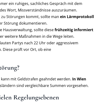
 immer ein ruhiges, sachliches Gespräch mit dem
rendes Wort, Missverständnisse auszuräumen.
g zu Störungen kommt, sollte man
ein Lärmprotokoll
der Störung dokumentieren.
ne Hausverwaltung, sollte diese
frühzeitig informiert
der weitere Maßnahmen in die Wege leiten.
 lauten Partys nach 22 Uhr oder aggressivem
. Diese prüft vor Ort, ob eine
törung?
d kann mit Geldstrafen geahndet werden.
In Wien
esländern sind vergleichbare Summen vorgesehen.
 vielen Regelungsebenen